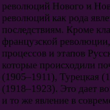
революций Нового и Нов
революций как рода явле
последствиям. Кроме кл
французской революции,
процессов и этапов Рус
которые происходили поч
(1905–1911), Турецкая (
(1918–1923). Это дает в
и то же явление в совре