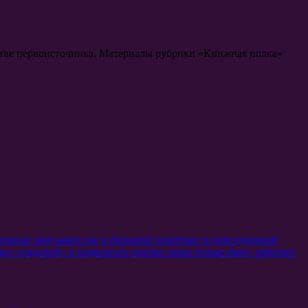
честве первоисточника. Материалы рубрики «Книжная полка»
оторые окружают нас в большой политике и повседневной
х суждений, и подвергать оценке лишь только факт, работает