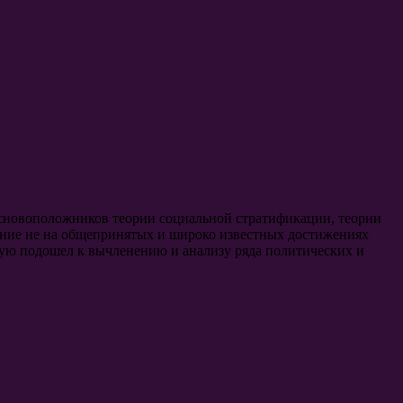
основоположников теории социальной стратификации, теории
ние не на общепринятых и широко известных достижениях
отную подошел к вычленению и анализу ряда политических и