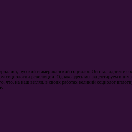
налист, русский и американский социолог. Он стал одним из 
ом социологии революции. Однако здесь мы акцентируем внима
ого, что, на наш взгляд, в своих работах великий социолог впл
е.