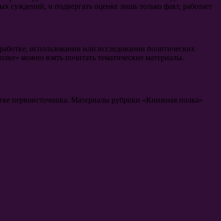
х суждений, и подвергать оценке лишь только факт, работает
зработке, использовании или исследовании политических
лке» можно взять почитать тематические материалы.
честве первоисточника. Материалы рубрики «Книжная полка»