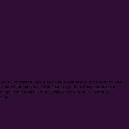
дной социальной группы, на котором за два-три столетия уже
 количество людей и социальных групп: от доучившихся и
дворянских кругов. Определить здесь точные границы
мени.