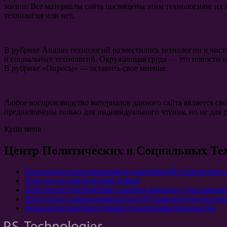
жизни. Все материалы сайта посвящены этим технологиям: их 
технология или нет.
В рубрике Анализ технологий разместились технологии в чист
и социальных технологий. Окружающая среда — это новости и
В рубрике «Опросы» — оставить свое мнение.
Любое воспроизводство материалов данного сайта является св
предназначены только для индивидуального чтения, но не для 
Купи меня
Центр Политических и Социальных Те
Технологии политэкономии в современной геополитике 
Технологии партизанской войны
Технологии геополитики и разрыв шаблона у российског
Технологии самореализации или Русская интеллигенция 
Технологии противостояния технологиям пропаганды