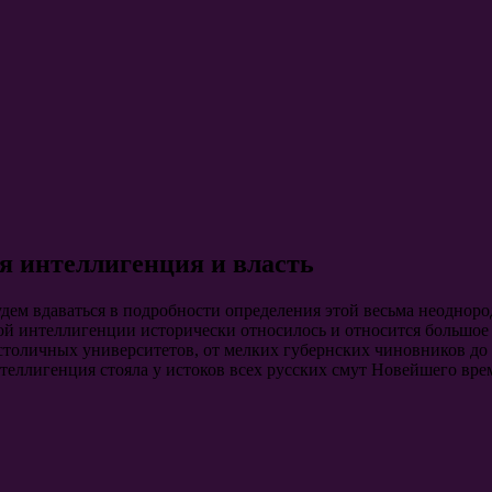
я интеллигенция и власть
дем вдаваться в подробности определения этой весьма неодноро
кой интеллигенции исторически относилось и относится большое
толичных университетов, от мелких губернских чиновников до 
нтеллигенция стояла у истоков всех русских смут Новейшего вре