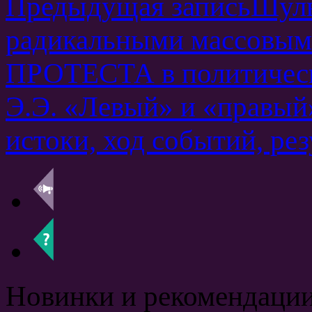
Предыдущая запись
Шуль
радикальными массов
ПРОТЕСТА в политическ
Э.Э.
«Левый» и «правый» 
истоки, ход событий, ре
Новинки и рекомендации