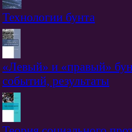
Технологии бунта
«Левый» и «правый» бунт
событий, результаты
Теория социального про