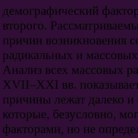
демографический фактор
второго. Рассматриваем
причин возникновения со
радикальных и массовых
Анализ всех массовых р
XVII–XXI вв. показывает
причины лежат далеко и 
которые, безусловно, м
факторами, но не опред