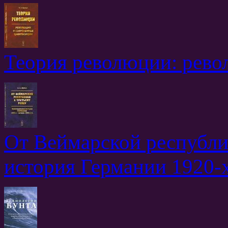
Теория революции: рево
От Веймарской республик
история Германии 1920-х 