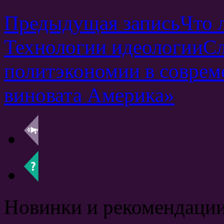
Предыдущая запись
Что 
Технологии идеологии
Сл
политэкономии в соврем
виновата Америка»
Новинки и рекомендации