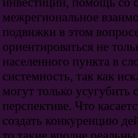
инвестиции, помощь со 
межрегиональное взаимод
подвижки в этом вопросе
ориентироваться не толь
населенного пункта в сл
системность, так как и
могут только усугубить 
перспективе. Что касает
создать конкуренцию де
то такие вполне реальны